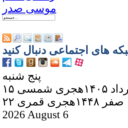
پنج شنبه
د ۱۴۰۵هجری شمسی
۲۲ صفر ۱۴۴۸هجری قمری
2026 August 6