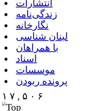
انتشارات
زندگی‌نامه
نگارخانه
لبنان شناسی
با همراهان
اسناد
موسسات
پرونده ربودن
۱ ۷ , ۵ ۰ ۶