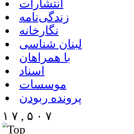
انتشارات
زندگی‌نامه
نگارخانه
لبنان شناسی
با همراهان
اسناد
موسسات
پرونده ربودن
۱ ۷ , ۵ ۰ ۷