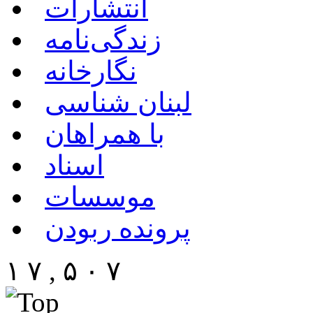
انتشارات
زندگی‌نامه
نگارخانه
لبنان شناسی
با همراهان
اسناد
موسسات
پرونده ربودن
۱ ۷ , ۵ ۰ ۷