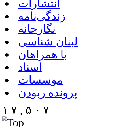
انتشارات
زندگی‌نامه
نگارخانه
لبنان شناسی
با همراهان
اسناد
موسسات
پرونده ربودن
۱ ۷ , ۵ ۰ ۷