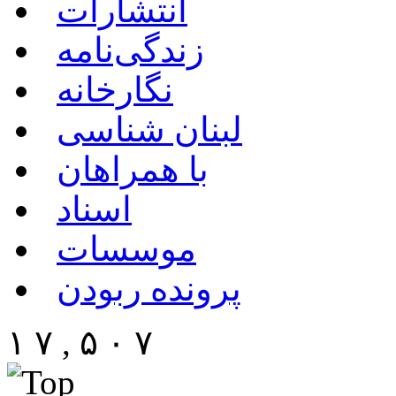
انتشارات
زندگی‌نامه
نگارخانه
لبنان شناسی
با همراهان
اسناد
موسسات
پرونده ربودن
۱ ۷ , ۵ ۰ ۷