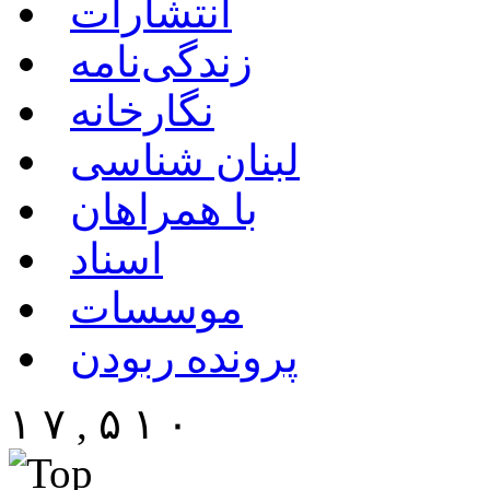
انتشارات
زندگی‌نامه
نگارخانه
لبنان شناسی
با همراهان
اسناد
موسسات
پرونده ربودن
۱ ۷ , ۵ ۱ ۰