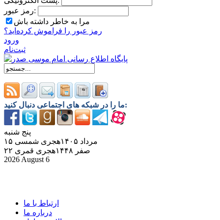
پست الکترونیکی:
رمز عبور:
مرا به خاطر داشته باش
رمز ‌عبور را فراموش کرده‌اید؟
ورود
ثبت‌نام
ما را در شبکه های اجتماعی دنبال کنید:
پنج شنبه
۱۵ مرداد ۱۴۰۵هجری شمسی
۲۲ صفر ۱۴۴۸هجری قمری
2026 August 6
ارتباط با ما
درباره ما