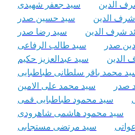
رف الدین
سید جعفر شهیدی
شرف الدین
سید حسین صدر
ئد شرف الدین
سید رضا صدر
دین صدر
سید طالب الرفاعی
 الدین
سید عبدالعزیز حکیم
ید محمد باقر سلطانی طباطبایی
 صدر
سید محمد علی الامین
سید محمود طباطبایی قمی
سید محمود هاشمی شاهرودی
واتی
سید مرتضی مستجابی