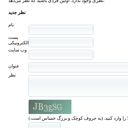
نظری وجود ندارد. اولین فردی باشید که نظر می‌دهد.
نظر جدید
نام
پست
الکترونیکی
وب سایت
عنوان
نظر
ا را وارد کنید. (به حروف کوچک و بزرگ حساس است.)