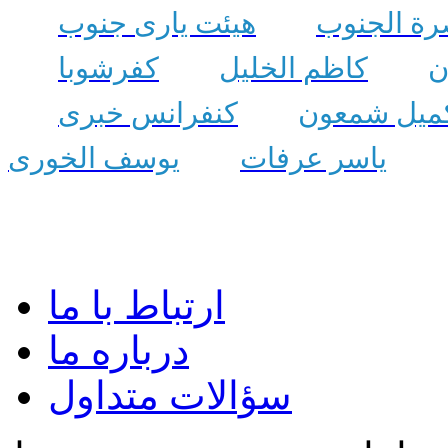
رة الجنوب
هیئت یاری جنوب
ن
کاظم الخلیل
کفرشوبا
میل شمعون
کنفرانس خبری
یاسر عرفات
یوسف الخوری
ارتباط با ما
درباره ما
سؤالات متداول