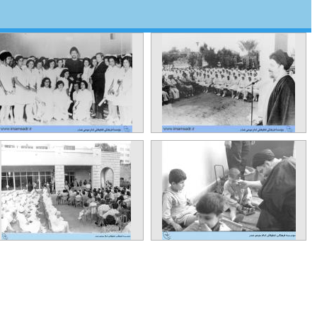
امام موسی صدر در مراسم
امام موسی صدر در مراس
فارغ التحصیلی مدرسه پرستاری
فارغ التحصیلی مدرسه پرستار
1977
۹۷۵
تعداد مشاهده :‌ ۳۱۲۲
تعداد مشاهده :‌ ۳۴۶۷
تعداد نظرات : ۰
تعداد نظرات : ۰
امام موسی صدر با سرکشی به
مراسم فارغ التحصیلی مدرس
مناطق مختلف لبنان وضع
پرستاری در مجلس اعلا
زندگی شیعیان را بررسی می
شیعیان، سال ۱۹۷۷
کرد.