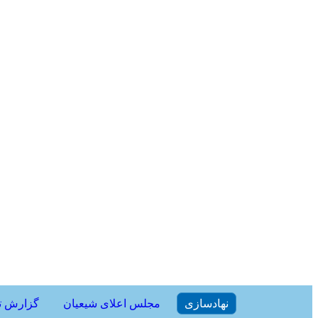
نهادسازی
مجلس اعلای شیعیان
گزارش ت