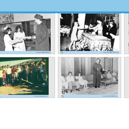
م
مراسم فارغ التحصیلی مدرسه
مراسم فارغ التحصیلی مدر
ی
پرستاری در مجلس اعلای
پرستاری در مجلس اعل
۱
شیعیان، سال ۱۹۷۷
شیعیان لبنان، سال ۱۹۷۵
تعداد مشاهده :‌ ۴۴۰۴
تعداد مشاهده :‌ ۴۳۷۹
تعداد نظرات : ۰
تعداد نظرات : ۰
ه
مراسم فارغ التحصیلی مدرسه
تصویر امام موسی صدر در ح
ی
پرستاری در مجلس اعلای
برزمین زدن کلنگ ساختم
شیعیان، سال ۱۹۷۵
جدید مدرسه جبل عا