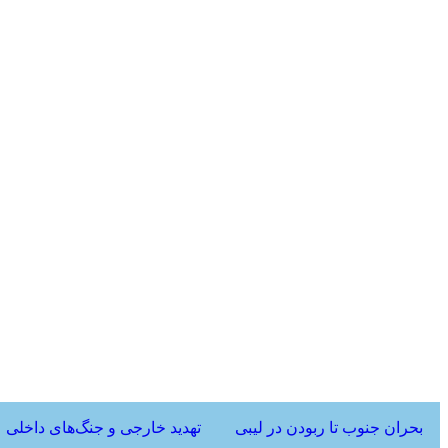
بحران جنوب تا ربودن در لیبی
تهدید خارجی و جنگ‌های داخلی