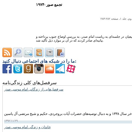
۱۹۷۴- تجمع صور
ه ۲۸۲-۲۸۳
ان در جلسه‌اى به‌ رياست امام صدر، به بررسى اوضاع جنوب پرداخته و
بيانيه‌اى صادر کردند که در آن بر موارد ذيل تأکيد شد.
ما را در شبکه های اجتماعی دنبال کنید:
سرفصل‌های کلی زندگی‌نامه
سرفصل‌هایی از زندگانی امام موسی صدر
۱۳۹۲/۱۱/۲۹
خاندان و زندگی امام موسى صدر