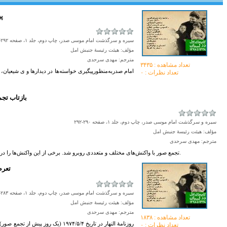
۷۴
سیره و سرگذشت امام موسی صدر، چاپ دوم، جلد ۱، صفحه ۲۹۲-۲۹۷
مؤلف: هیئت رئیسۀ جنبش امل
مترجم: مهدی سرحدی
تعداد مشاهده :‌ ۳۴۳۵
امام صدربه‌منظورپيگيرى خواسته‌ها در ديدارها و ی شیعیان،
تعداد نظرات : ۰
۱۹۷۴- بازتاب 
سیره و سرگذشت امام موسی صدر، چاپ دوم، جلد ۱، صفحه ۲۹۰-۲۹۲
مؤلف: هیئت رئیسۀ جنبش امل
مترجم: مهدی سرحدی
تجمع صور با واکنش‌های مختلف و متعددی روبرو شد. برخی از این واکنش‌ها را در ادامه می‌خوانیم.
۱۹۷۴-
سیره و سرگذشت امام موسی صدر، چاپ دوم، جلد ۱، صفحه ۲۸۳-۲۸۵
مؤلف: هیئت رئیسۀ جنبش امل
مترجم: مهدی سرحدی
تعداد مشاهده :‌ ۱۸۳۸
روزنامۀ النهار در تاریخ ۱۹۷۴/۵/۴ (یک
تعداد نظرات : ۰