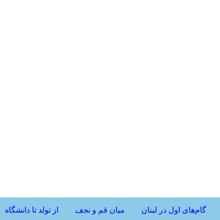
گام‌های اول در لبنان
میان قم و نجف
از تولد تا دانشگاه