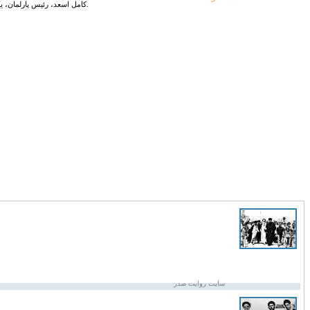
کامل اسعد، رئیس پارلمان، یکی از یاران امام صدر را مورد ضرب و شتم قرار دادند.
سایت روایت صدر