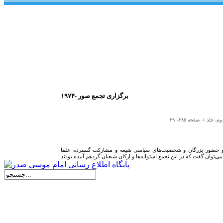
۱۹۷۴- برگزارى تجمع صور
ه ۲۸۵-۲۹۰
 و حضور بزرگان و شخصيت‌هاى سياسى شيعه و مشارکت گسترده‌ علما