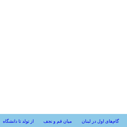
گام‌های اول در لبنان
میان قم و نجف
از تولد تا دانشگاه