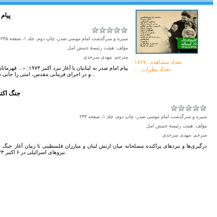
۱۹۷۳-
سیره و سرگذشت امام موسی صدر، چاپ دوم، جلد ۱، صفحه ۲۴۵-۲۴۶
مؤلف: هیئت رئیسۀ جنبش امل
مترجم: مهدی سرحدی
تعداد مشاهده :‌ ۱۸۶۷
پیام امام صدر به لبنانی
تعداد نظرات : ۰
و در اجراى فرمانى مقدس، امتى را جانى دوباره بخشیده‌اند که مدت‌هاى طولانى خاموش و محر...
۱۹۷۳-جنگ اکتبر 
سیره و سرگذشت امام موسی صدر، چاپ دوم، جلد ۱، صفحه ۲۴۴
مؤلف: هیئت رئیسۀ جنبش امل
مترجم: مهدی سرحدی
درگيرى‌ها و نبردهاى پراکنده‌ مسلحانه ميان ارتش لبنان و مبارزان‌ فلسطينى تا زمان آغاز جنگ
نيروهاى اسرائيلى‌ در ۶ اکتبر ۱۹۷۳ ادامه داشت.