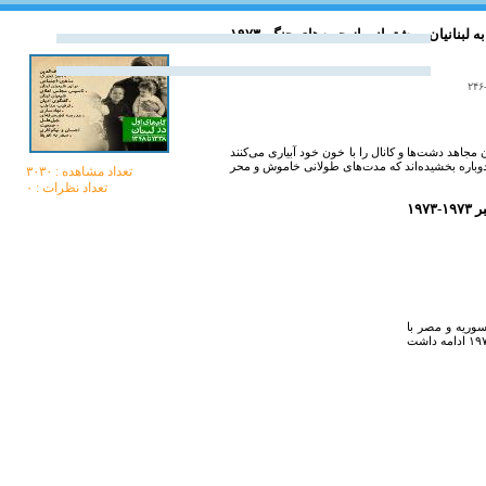
 پیام به لبنانیان و پشتیبانی از جبهه‌های جنگ
ان با آغاز نبرد اکتبر ۱۹۷۳: «... قهرمانان مجاهد دشت‌ها و کانال‌ را با خون خود آبیارى مى‌کنند
تعداد مشاهده :‌ ۳۰۳۰
تعداد نظرات : ۰
۱۹۷۳
 سوريه و مصر با