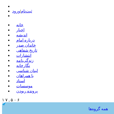
ثبت‌نام
|
ورود
خانه
اخبار
اندیشه
درباره امام
خاندان صدر
تاریخ شفاهی
انتشارات
زندگی‌نامه
نگارخانه
لبنان شناسی
با همراهان
اسناد
موسسات
پرونده ربودن
۱ ۷ , ۵ ۰ ۶
همه گروه‌ها