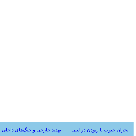
بحران جنوب تا ربودن در لیبی
تهدید خارجی و جنگ‌های داخلی