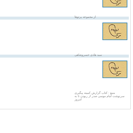
از مجموعه پرتوها
سید هادی خسروشاهی
منبع : کتاب گزارش کمیته پیگیری
سرنوشت امام موسی صدر از ربودن تا به
امروز