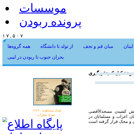
موسسات
پرونده ربودن
۱ ۷ , ۵ ۰ ۷
لبنان
میان قم و نجف
از تولد تا دانشگاه
همه گروه‌ها
بحران جنوب تا ربودن در لیبی
تعداد مشاهده :‌ ۱۶۶۶
آتش کشیدن مسجدالأقصی
تعداد نظرات : ۰
ن اعراب و مسلمانان در