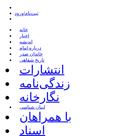
ثبت‌نام
|
ورود
خانه
اخبار
اندیشه
درباره امام
خاندان صدر
تاریخ شفاهی
انتشارات
زندگی‌نامه
نگارخانه
لبنان شناسی
با همراهان
اسناد