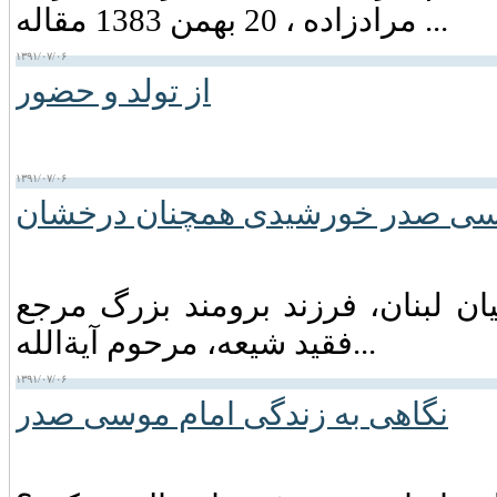
مرادزاده ، 20 بهمن 1383 مقاله ...
۱۳۹۱/۰۷/۰۶
از تولد و حضور
۱۳۹۱/۰۷/۰۶
سی صدر خورشیدی همچنان درخشان
ان لبنان‏، فرزند برومند بزرگ مرجع
فقید شیعه‏، مرحوم آیةالله...
۱۳۹۱/۰۷/۰۶
نگاهی به زندگی امام موسی صدر