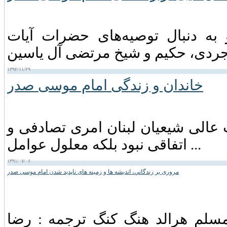
 موسی صدر در اواخر سال ۱۳۳۸ و به دنبال توصیه‌های حضرات آیات
۱۳۹۲/۱۱/۲۹
خاندان و زندگی امام موسى صدر
عالی شیعیان لبنان امری تصادفی و
اتفاقی نبود بلکه معلول عوامل ...
۱۳۹۱/۰۷/۰۶
مروری بر زندگاني، انديشه ها و زمينه های ناپديد شدن امام موسی صدر
 مسلم هرالد هنگ كنگ ترجمه : رضا