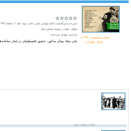
سیره و سرگذشت امام موسی صدر، چاپ دوم، جلد ۱، صفحه ۱۷۴-۱۷۶
مؤلف: هیئت رئیسۀ جنبش امل
مترجم: مهدی سرحدی
تعداد مشاهده :‌ ۲۰۴۷
بنابر مفاد پیمان مذکور، حضور فلسطینیان در لبنان ساماندهی
تعداد نظرات : ۰
سایت روایت صدر