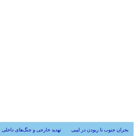
بحران جنوب تا ربودن در لیبی
تهدید خارجی و جنگ‌های داخلی