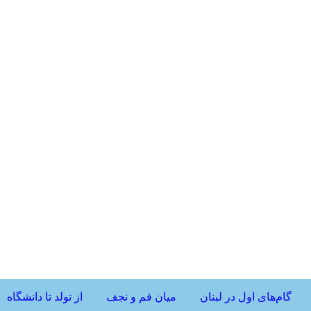
گام‌های اول در لبنان
میان قم و نجف
از تولد تا دانشگاه