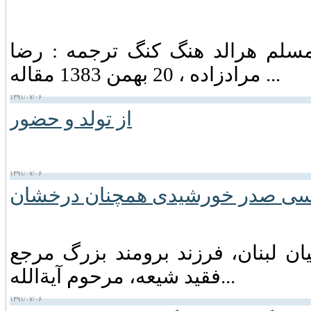
 مسلم هرالد هنگ كنگ ترجمه : رضا
مرادزاده ، 20 بهمن 1383 مقاله ...
۱۳۹۱/۰۷/۰۶
از تولد و حضور
۱۳۹۱/۰۷/۰۶
سی صدر خورشیدی همچنان درخشان
ان لبنان‏، فرزند برومند بزرگ مرجع
فقید شیعه‏، مرحوم آیةالله...
۱۳۹۱/۰۷/۰۶