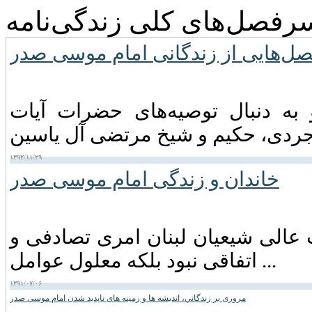
رفصل‌های کلی زندگی‌نامه
ل‌هایی از زندگانی امام موسی صدر
 موسی صدر در اواخر سال ۱۳۳۸ و به دنبال توصیه‌های حضرات آیات
۱۳۹۲/۱۱/۲۹
خاندان و زندگی امام موسى صدر
عالی شیعیان لبنان امری تصادفی و
اتفاقی نبود بلکه معلول عوامل ...
۱۳۹۱/۰۷/۰۶
مروری بر زندگاني، انديشه ها و زمينه های ناپديد شدن امام موسی صدر