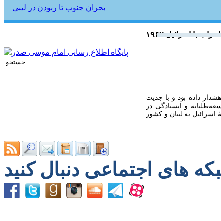
بحران جنوب تا ربودن در لیبی
 اعراب با اسرائیل
هشدار داده بود و با جدیت
عه‌طلبانه و ایستادگی در