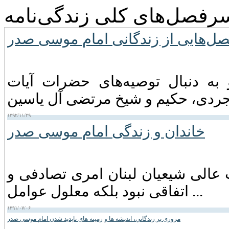
رفصل‌های کلی زندگی‌نامه
ل‌هایی از زندگانی امام موسی صدر
 موسی صدر در اواخر سال ۱۳۳۸ و به دنبال توصیه‌های حضرات آیات
۱۳۹۲/۱۱/۲۹
خاندان و زندگی امام موسى صدر
عالی شیعیان لبنان امری تصادفی و
اتفاقی نبود بلکه معلول عوامل ...
۱۳۹۱/۰۷/۰۶
مروری بر زندگاني، انديشه ها و زمينه های ناپديد شدن امام موسی صدر