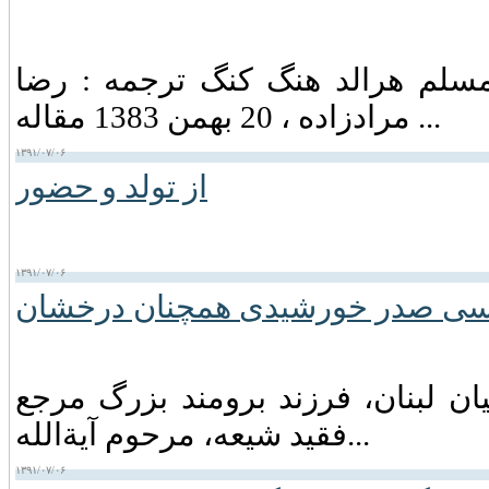
 مسلم هرالد هنگ كنگ ترجمه : رضا
مرادزاده ، 20 بهمن 1383 مقاله ...
۱۳۹۱/۰۷/۰۶
از تولد و حضور
۱۳۹۱/۰۷/۰۶
سی صدر خورشیدی همچنان درخشان
ان لبنان‏، فرزند برومند بزرگ مرجع
فقید شیعه‏، مرحوم آیةالله...
۱۳۹۱/۰۷/۰۶