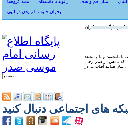
لبنان
میان قم و نجف
از تولد تا دانشگاه
همه گروه‌ها
بحران جنوب تا ربودن در لیبی
نان و بازگشت به ایران
با دانشمند توانا و مجاهد
 که نامش در صدر رجال