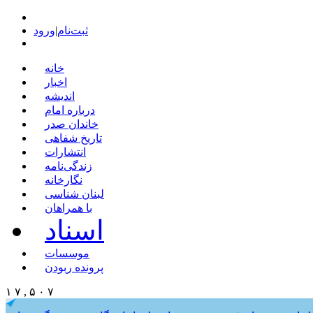
ثبت‌نام
|
ورود
خانه
اخبار
اندیشه
درباره امام
خاندان صدر
تاریخ شفاهی
انتشارات
زندگی‌نامه
نگارخانه
لبنان شناسی
با همراهان
اسناد
موسسات
پرونده ربودن
۱ ۷ , ۵ ۰ ۷