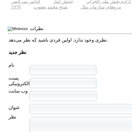
آزادی‌بخش ملی الجزایر
جنبش امل
الیاس سرکیس
نیروهای سازمان ملل
شیخ محمد یعقوب
1978
نظرات
نظری وجود ندارد. اولین فردی باشید که نظر می‌دهد.
نظر جدید
نام
پست
الکترونیکی
وب سایت
عنوان
نظر