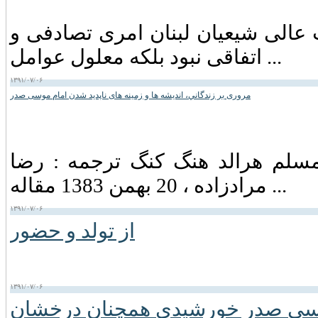
عالی شیعیان لبنان امری تصادفی و
اتفاقی نبود بلکه معلول عوامل ...
۱۳۹۱/۰۷/۰۶
مروری بر زندگاني، انديشه ها و زمينه های ناپديد شدن امام موسی صدر
 مسلم هرالد هنگ كنگ ترجمه : رضا
مرادزاده ، 20 بهمن 1383 مقاله ...
۱۳۹۱/۰۷/۰۶
از تولد و حضور
۱۳۹۱/۰۷/۰۶
سی صدر خورشیدی همچنان درخشان