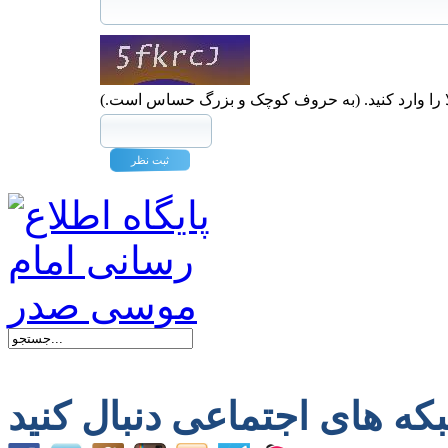
ا را وارد کنید. (به حروف کوچک و بزرگ حساس است.)