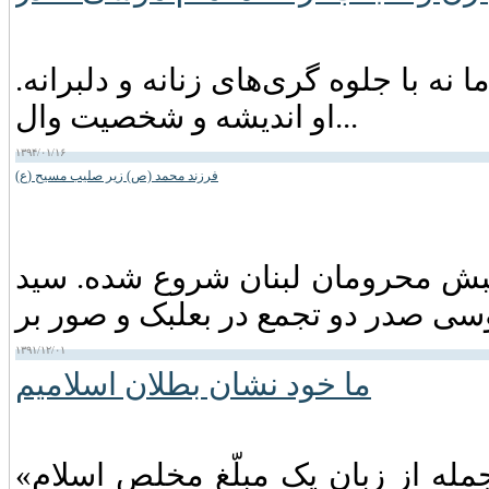
نه با جلوه گری‌های زنانه و دلبرانه.
او اندیشه و شخصیت وال...
۱۳۹۴/۰۱/۱۶
فرزند محمد (ص) زیر صلیب مسیح (ع)
مسی) است. جنبش محرومان لبنان شروع شده. سید
۱۳۹۱/۱۲/۰۱
ما خود نشان بطلان اسلامیم
«ما خود نشان بطلان اسلامیم!» شنیدن این جمله از زبان یک مبلّغ مخلص اسلام