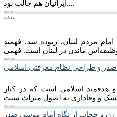
ایرانیان هم جالب بود....
۱۳۹۳/۰۴/۱۱
پری خانم
م مردم لبنان، ربوده شد، فهمید
۱۳۹۳/۰۱/۳۱
صدر و طراحی نظام معرفتی اسلامی
و هدفمند اسلامی است که در کنار
۱۳۹۲/۰۱/۳۱
زن و حجاب از نگاه امام موسی صدر