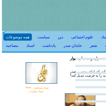
اد
علوم اجتماعی
دین
سیاست
همه موضوعات
شعر
خاندان صدر
يادداشت
اسناد
مصاحبه
پل بود به‌جای دیوار
کند که امام موسی صدر
د را به فرصت تبدیل کند؟
تعداد مشاهده :‌ ۳۳۳۷
تعداد نظرات : ۰