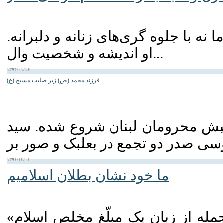
نه با جلوه گری‌های زنانه و دلبرانه.
او اندیشه و شخصیت وال...
۱۳۹۴/۰۱/۱۶
فرزند محمد (ص) زیر صلیب مسیح (ع)
مسی) است. جنبش محرومان لبنان شروع شده. سید
۱۳۹۱/۱۲/۰۱
ما خود نشان بطلان اسلامیم
«ما خود نشان بطلان اسلامیم!» شنیدن این جمله از زبان یک مبلّغ مخلص اسلام