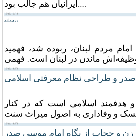
ایرانیان هم جالب بود....
۱۳۹۳/۰۴/۱۱
پری خانم
م مردم لبنان، ربوده شد، فهمید
۱۳۹۳/۰۱/۳۱
صدر و طراحی نظام معرفتی اسلامی
و هدفمند اسلامی است که در کنار
۱۳۹۲/۰۱/۳۱
زن و حجاب از نگاه امام موسی صدر