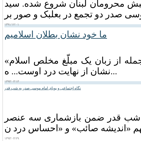
مسی) است. جنبش محرومان لبنان شروع شده. سید
۱۳۹۱/۱۲/۰۱
ما خود نشان بطلان اسلامیم
«ما خود نشان بطلان اسلامیم!» شنیدن این جمله از زبان یک مبلّغ مخلص اسلام
نشان از نهایت درد اوست... ه...
۱۳۹۳/۰۳/۱۳
نگاه اجتماعی و پویای امام موسی صدر به شب قدر
 و شب قدر ضمن بازشماری سه عنصر
۱۳۹۳/۰۴/۲۹