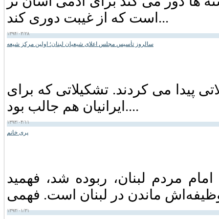
ته ها دور می کند برای آدمی آسان تر
است که از غیبت دوری کند...
۱۳۹۴/۰۳/۲۸
سالروز تأسیس مجلس اعلای شیعیان لبنان؛ اولین مرکز شیعه
اتی پیدا می کردند. تشکیلاتی که برای
ایرانیان هم جالب بود....
۱۳۹۳/۰۴/۱۱
پری خانم
م مردم لبنان، ربوده شد، فهمید
۱۳۹۳/۰۱/۳۱