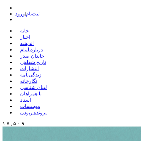
ثبت‌نام
|
ورود
خانه
اخبار
اندیشه
درباره امام
خاندان صدر
تاریخ شفاهی
انتشارات
زندگی‌نامه
نگارخانه
لبنان شناسی
با همراهان
اسناد
موسسات
پرونده ربودن
۱ ۷ , ۵ ۰ ۹