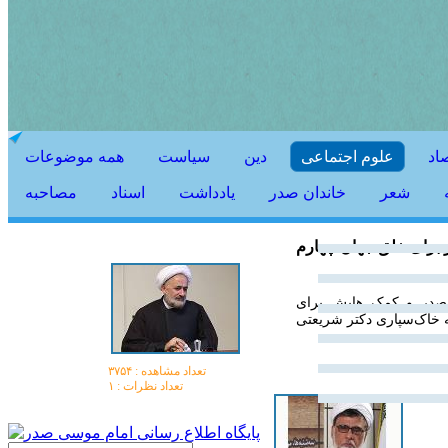
اد
علوم اجتماعی
دین
سیاست
همه موضوعات
شعر
خاندان صدر
يادداشت
اسناد
مصاحبه
برای خلق جهان چهارم
صدر و کمک هایش برای
ه خاک‌سپاری دکتر شریعتی
تعداد مشاهده :‌ ۳۷۵۴
تعداد نظرات : ۱