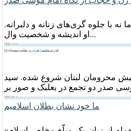
زن و حجاب از نگاه امام موسی صدر
نه با جلوه گری‌های زنانه و دلبرانه.
او اندیشه و شخصیت وال...
۱۳۹۴/۰۱/۱۶
فرزند محمد (ص) زیر صلیب مسیح (ع)
مسی) است. جنبش محرومان لبنان شروع شده. سید
۱۳۹۱/۱۲/۰۱
ما خود نشان بطلان اسلامیم
«ما خود نشان بطلان اسلامیم!» شنیدن این جمله از زبان یک مبلّغ مخلص اسلام