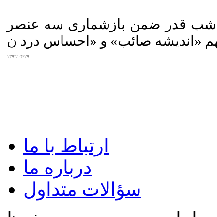
 و شب قدر ضمن بازشماری سه عنصر
۱۳۹۳/۰۴/۲۹
ارتباط با ما
درباره ما
سؤالات متداول