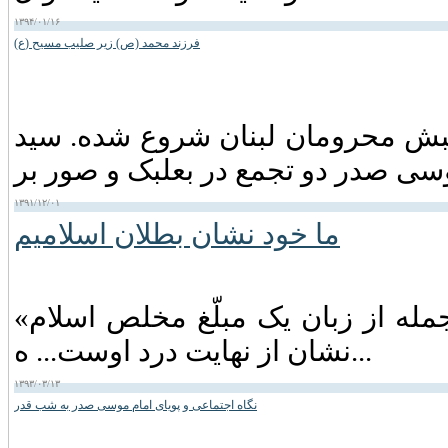
۱۳۹۴/۰۱/۱۶
فرزند محمد (ص) زیر صلیب مسیح (ع)
مسی) است. جنبش محرومان لبنان شروع شده. سید
۱۳۹۱/۱۲/۰۱
ما خود نشان بطلان اسلامیم
«ما خود نشان بطلان اسلامیم!» شنیدن این جمله از زبان یک مبلّغ مخلص اسلام
نشان از نهایت درد اوست... ه...
۱۳۹۳/۰۳/۱۳
نگاه اجتماعی و پویای امام موسی صدر به شب قدر