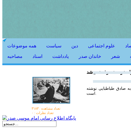
اد
علوم اجتماعی
دین
سیاست
همه موضوعات
شعر
خاندان صدر
يادداشت
اسناد
مصاحبه
 از راه خود منصرف نمی‌شد
به صادق طباطبایی نوشته
است.
تعداد مشاهده :‌ ۳۱۸۳
تعداد نظرات : ۰