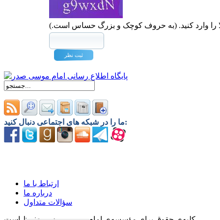
ا را وارد کنید. (به حروف کوچک و بزرگ حساس است.)
ما را در شبکه های اجتماعی دنبال کنید:
ارتباط با ما
درباره ما
سؤالات متداول
کلیه‌ی حقوق برای مؤسسه‌ی امام موسی صدر محفوظ است.