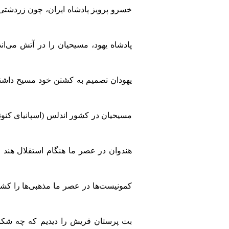
خسرو پرویز پادشاه ایران، چون زردشتی 
پادشاه یهود، مسیحیان را در آتش می‌اند
یهودان تصمیم به کشتن خود مسیح داشتند
مسیحیان در کشور اندلس (اسپانیای کنون
هندوان در عصر ما هنگام استقلال هند ا
کمونیست‌ها در عصر ما مذهبی‌ها را کشتن
بت پرستان قریش را دیدیم که چه شکنجه‌