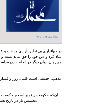
تعداد مشاهده :‌ ۲۱۳۵
در جهانداری بی نظیر، آزادی مذاهب و عقا
بنیاد کرد و دین خود را حق می‌دانست و 
و پیروان ادیان دیگر در انجام دادن مراس
مذهب، حقیقتی است قلبی، زور و فشار د
با آن‌که حکومت پیغمبر اسلام حکومت م
نخستین بار در تاریخ بشر به دست پیغمبر اسلام اجرا گردید. آزادی مذهب در حکومت مذهبی.