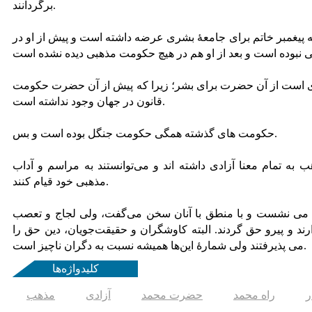
برگردانند.
 پیغمبر خاتم برای جامعۀ بشری عرضه داشته است و پیش از او در
ری است از آن حضرت برای بشر؛ زیرا که پیش از آن حضرت حکومت
قانون در جهان وجود نداشته است.
حکومت های گذشته همگی حکومت جنگل بوده است و بس.
به تمام معنا آزادی داشته اند و می‌توانستند به مراسم و آداب
مذهبی خود قیام کنند.
می نشست و با منطق با آنان سخن می‌گفت، ولی لجاج و تعصب
رند و پیرو حق گردند. البته کاوشگران و حقیقت‌جویان، دین حق را
می پذیرفتند ولی شمارۀ این‌ها همیشه نسبت به دگران ناچیز است.
کلیدواژه‌ها
ر
راه محمد
حضرت محمد
آزادی
مذهب