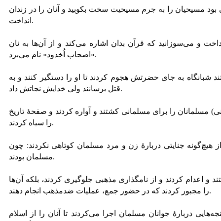
بود مسیحیان را به جرم مسیحیت سخت بکوبید و آنان را در زندان
انداخت.
اخت و می‌سوزانید که قرآن بدان اشاره می‌کند و از آن‌ها به نان
«اصحاب اُخدود» نام می‌برد.
 شبانگاه به جای حضرتش هجوم کردند تا او را دستگیر کنند و به
قتل برسانند ولی خدایش نجاتش داد.
ی) مسلمانان را برای مسلمانی کشتند و آواره کردند و صفحۀ تاریخ
را سیاه کردند.
ز هیچ‌گونه جنایتی دربارۀ زن و مرد مسلمان کوتاهی نکردند: چون
مسلمان بودند.
د و اعدام کردند و از نامگذاری مذهبی جلوگیری کردند، بلکه آن‌ها
را مجبور کردند که در حضور جمع، عملیات ضدمذهب انجام دهند.
هایی دربارۀ جوانان مسلمان اجرا می‌کردند تا آنان را از اسلام