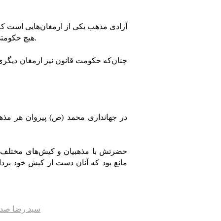
آزادی مذهب یکی از ارمغان‌هایی است که
هیچ حکومتی نبوده است و بعد از او هم در هیچ حکومت مذهبی دیده نشده است.
چنان‌که حکومت قانون نیز ارمغان دیگ
در جهانداری محمد (ص) پیروان هر مذهب 
حضرتش با مذهبیان و کیش‌های مختلف 
مانع بود که آنان دست از کیش خود بردا
سید رضا صد