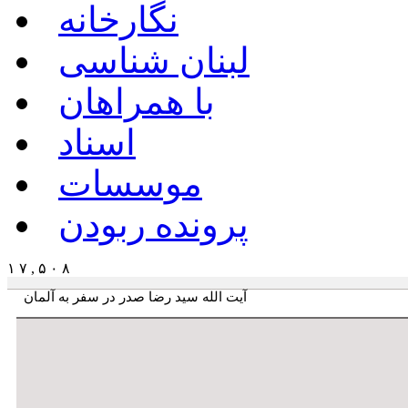
نگارخانه
لبنان شناسی
با همراهان
اسناد
موسسات
پرونده ربودن
۱ ۷ , ۵ ۰ ۸
آیت الله سید رضا صدر در سفر به آلمان