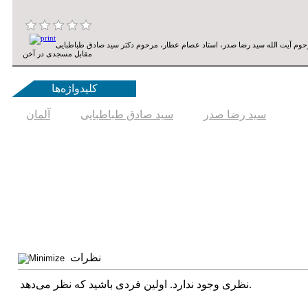
وم آیت الله سید رضا صدر، استاد عصام عطار، مرحوم دکتر سید صادق طباطبایی
مقابل مسجدی در آخن
کلیدواژه‌ها
سید رضا صدر
سید صادق طباطبایی
آلمان
نظرات
نظری وجود ندارد. اولین فردی باشید که نظر می‌دهد.