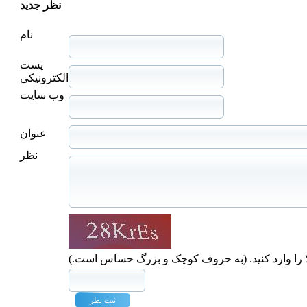
نظر جدید
نام
پست
الکترونیکی
وب سایت
عنوان
نظر
ا را وارد کنید. (به حروف کوچک و بزرگ حساس است.)