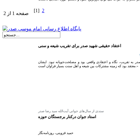
[1]
2
صفحه 1 از 2
اعتقاد حقیقی شهید صدر برای تقریب شیعه و سنی
ر به تقریب، نگاه و اعتقادی واقعی بود و مصلحت‌جویانه نبود. ایشان
معتقد بود كه زمینه مشتركات بین شیعه و اهل سنت بسیار فراوان است.»
سندی از سال‌های جوانی آیت‌الله سید رضا صدر
استاد جوان درکنار برجستگان حوزه
حمید قزوینی، روزنامه‌نگار