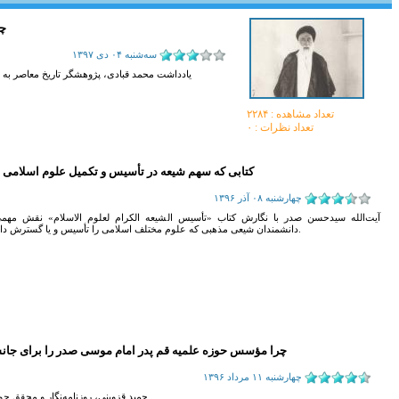
چر
سه‌شنبه ۰۴ دی ۱۳۹۷
یادداشت محمد قبادی، پژوهشگر تاریخ معاصر به
تعداد مشاهده :‌ ۲۲۸۴
تعداد نظرات : ۰
کتابى که سهم شيعه در تأسيس و تكميل علوم اسلامى را
چهارشنبه ۰۸ آذر ۱۳۹۶
آیت‌الله سیدحسن صدر با نگارش کتاب «تأسیس الشیعه الکرام لعلوم الاسلام» نقش مهم
دانشمندان شیعی مذهبی که علوم مختلف اسلامی را تأسیس و یا گسترش دادند، داشته است.
چرا مؤسس حوزه علمیه قم پدر امام موسی صدر را برای جانش
چهارشنبه ۱۱ مرداد ۱۳۹۶
حمید قزوینی، روزنامه‌نگار و محقق حو