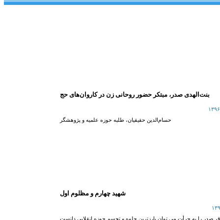
بنت‌الهدی صدر، مبتکر حضور روحانی زن در کاروان‌های حج
حسام‌الدین حقیقیان، طلبه حوزه علمیه و پژوهشگر
شهيد چهارم و مظلوم اول