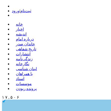
ثبت‌نام
|
ورود
خانه
اخبار
اندیشه
درباره امام
خاندان صدر
تاریخ شفاهی
انتشارات
زندگی‌نامه
نگارخانه
لبنان شناسی
با همراهان
اسناد
موسسات
پرونده ربودن
۱ ۷ , ۵ ۰ ۶