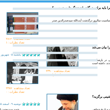
ا باید برای بزرگان‌مان زندگی‌نامه بنویسیم؟
 مناسبت سالروز درگذشت آیت‌الله سیدصدرالدین صدر
تعداد مشاهده :‌ ۲۸۱۲
تعداد نظرات : ۱
 بیان می‌کند
يکشنبه ۰۵ شهريور ۱۳۹۶
ی در بازشناسی
تعداد مشاهده :‌ ۲۳۹۰
تعداد نظرات : ۰
تعداد مشاهده :‌ ۲۳۸۷
تعداد نظرات : ۰
ینی برگزید؟
دوشنبه ۰۹ اسفند ۱۳۹۵
زه تاریخ شفاهی
شهید سیدمحمد باقر صدر را به جرأت می توان بارزترین جلوه و تجسم حوزه انقلابی دانست.