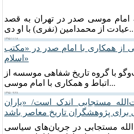
 امام موسی صدر در تهران به قصد
محمدامین (نفری) با او دی...
۱۳۹۵/۱۱/۱۸
ی از همکاری با امام صدر در «مکتب
اسلام»
وگو با گروه تاریخ شفاهی موسسه از
اتباط و همکاری با امام موسی...
۱۳۹۵/۰۹/۲۸
الله مستجابی اندک است/ «یاران
 برای پژوهشگران تاریخ معاصر باشد
‌الله مستجابی در جریان‌های سیاسی