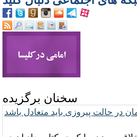
سخنان برگزیده
ن در حالت پیروزى باید متعادل باشد