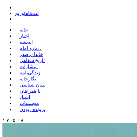
ثبت‌نام
|
ورود
خانه
اخبار
اندیشه
درباره امام
خاندان صدر
تاریخ شفاهی
انتشارات
زندگی‌نامه
نگارخانه
لبنان شناسی
با همراهان
اسناد
موسسات
پرونده ربودن
۱ ۷ , ۵ ۰ ۸