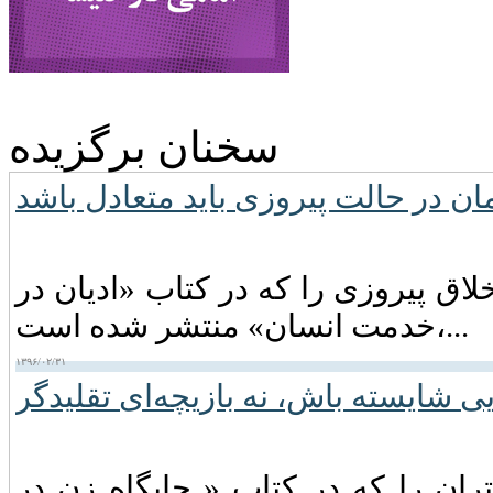
سخنان برگزیده
ن در حالت پیروزى باید متعادل باشد
اق پیروزی را که در کتاب «ادیان در
خدمت انسان» منتشر شده است،...
۱۳۹۶/۰۲/۳۱
ی شایسته باش، نه بازیچه‌ای تقلیدگر
ران را که در کتاب « جایگاه زن در