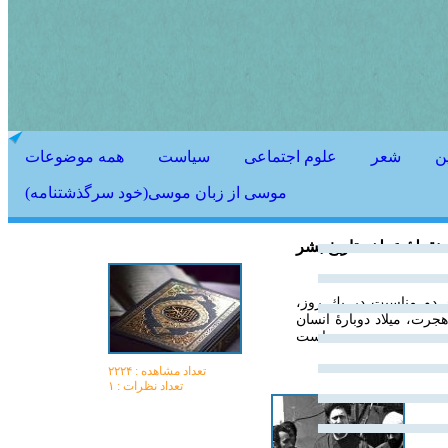
ن
شعر
علوم اجتماعی
سیاست
همه موضوعات
موسی از زبان موسی(خود سرگذشتنامه)
نقطۀ عطف تاریخ بشر
 دو مناسبت در یك روز،
جرت، میلاد دوبارۀ انسان
است.
تعداد مشاهده :‌ ۲۲۲۴
تعداد نظرات : ۱