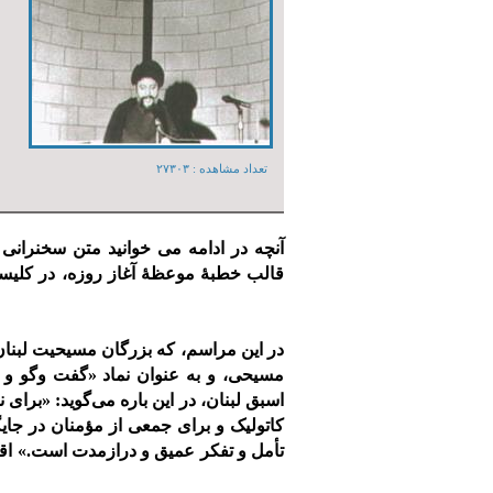
تعداد مشاهده :‌ ۲۷۳۰۳
قالب خطبۀ موعظۀ آغاز روزه، در کلیس
در این مراسم، که بزرگان مسیحیت لبنان
مسیحی، و به عنوان نماد «گفت وگو و ت
اسبق لبنان، در این باره می‌گوید: «برای
کاتولیک و برای جمعی از مؤمنان در جایگ
تأمل و تفکر عمیق و درازمدت است.» اقد