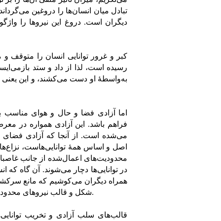
تبادل میان انسان‌ها را دروغین می‌گردا
دیگران است. دروغ این نیرو‌ها را واژگو
کبر و غرور توانایی انسان را متوقف و 
رسیده است، لذا از داد و ستد بازمی‌ایست
به‌واسطۀ او دست می‌کشند، و این یعنی م
اما آزادی فضا و حال و هوای مناسب ب
فراهم باشد. این آزادی همواره در معرض
می‌شده است. از آنجا که آزادی فضای م
اصل و اساس همۀ توانایی‌هاست، نزاع‌ها و
محدودیت‌های اعمال‌شده از جانب غاصبان
در توانایی‌ها دچار می‌شوند. آن گاه که ا
همراه دیگران می‌کوشیم که مانع سرکشی 
شکل و قالب نیروهای محدودکننده در طول تاریخ بشری، از توانایی و کرامت انسان دفاع می‌کنیم.
قالب‌های سلب آزادی و تخریب توانایی‌