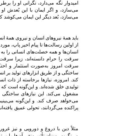
امیدوار نگه می‌دارد، نگرانی او را برط
می‌سازد، و اگر ایمان با این بُعدش او
می‌سازد، بُعد دیگر این ایمان می‌کوشد ک
باید همۀ نیروهای انسان و نیروی همۀ ان
از اولین رسالت‌ها تا پیام اخیر پاپ، مو
انسان‌ها و همه خصلت‌های انسانی را به 
سرقت را حرام دانسته‌اند، زیرا سرق
سرقت امروز به‌صورت استثمار و احتک
ساختگی و از طریق ابزارهای تولید بر ا
کند. امروزه، نیاز‌ها برخاسته از ذات انس
تولیدی خلق شده‌اند. و این‌گونه است که ه
مشغول می‌کند. این نیازهای ساختگی ما
می‌خواهد صرف کند. و این‌گونه می‌بینیم ن
پراکنده می‌گردانند، تحولی عمیق یافته‌ان
مثلاً دین با دروغ و دورویی و نیز غرو
می‌نگریم، میزان تأثیر منفی آن‌ها را بر 