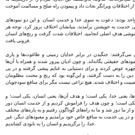
واحد بودند: دعوت به سوی خدا و خدمتِ انسان. و این دو نمودهای
ر پی خدمت به خویشتن برآمدند، میانشان اختلاف بروز کرد. توجه هر
فراموشی هدفِ اصلی انجامید. اختلافات شدت گرفت و رنج‌های انسان
فزونی یافت.
می‌گرفتند: جنگیدن در برابر خدایان زمینی و طاغوت‌ها و یاری
ودهای حقیقتی یگانه‌اند. و چون ادیان پیروز شدند و همراه با آن‌ها
هره عوض کردند و برای دستیابی به غنایم پیشی گرفتند و در پی
ح دین را به دست گرفتند، و این‌گونه بود که رنج و محنت مظلومان
ن‌ها، یعنی خدا، یکی است؛ و هدف آن‌ها، یعنی انسان، یکی است؛ و
 یکی است؛ و چون هدف را فراموش کردیم و از خدمت انسان دور
از ما دور شد و ما به راه‌های گوناگون رفتیم و به پاره‌های مختلف
 و در پی خدمت به منافع خاص خود برآمدیم و معبودهای دیگر، غیر
خدا، را برگزیدیم و انسان را به نابودی کشاندیم.