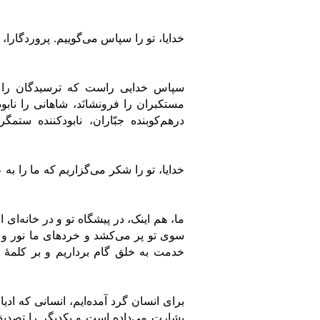
خدایا، تو را سپاس می‌گوییم. پروردگار
سپاس خدایی راست که ترسیدگان را ا
مستکبران را فرونشانَد، شاهانی را نابود
درهم‌کوبنده جبّاران، نابودکننده ستمگ
خدایا، تو را شکر می‌گزاریم که ما را به
ما، هم اینک، در پیشگاه تو و در خانه‌ای از
سوی تو پر می‌کشد و خردهای ما نور و هدا
خدمت به خلق گام برداریم و بر کلمۀ 
برای انسان گرد آمده‌ایم، انسانی که ادیا
بشارت می‌داده است و یکدیگر را تصدیق می