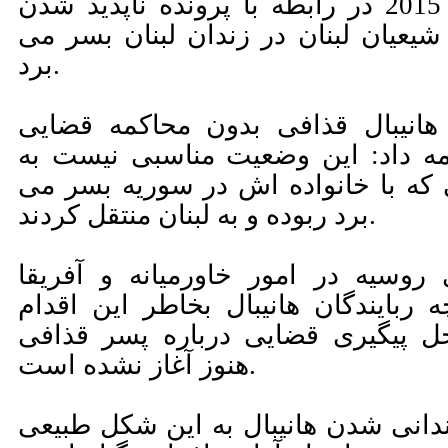
هانیبال قذافی از سال 2015 در رابطه با پرونده ناپدید شدن
یعیان لبنان در زندان لبنان بسر می
برد.
ه هانیبال قذافی بدون محاکمه قضایی
ه داد: این وضعیت مناسبی نیست به
ی که با خانواده اش در سوریه بسر می
برد ربوده و به لبنان منتقل کردند.
روسیه در امور خاورمیانه و آفریقا
ربایندگان هانیبال بخاطر این اقدام
ل پیگیری قضایی درباره پسر قذافی
هنوز آغاز نشده است.
زندانی شدن هانیبال به این شکل طبیعی