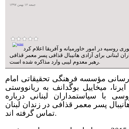
جمعه ۱۲ بهمن ۱۳۹۷
ی روسیه در امور خاورمیانه و آفریقا اعلام کرد
 لبنانی برای آزادی هانیبال قذافی پسر معمر قذافی
رهبر معدوم لیبی وارد مذاکره شده است.
 رسانی مؤسسه فرهنگی تحقیقاتی امام
رنا، میخاییل بوگدانف به ریانووستی
سی با سیاستمداران لبنانی درباره
یبال پسر معمر قذافی در زندان لبنان
تماس گرفته اند.