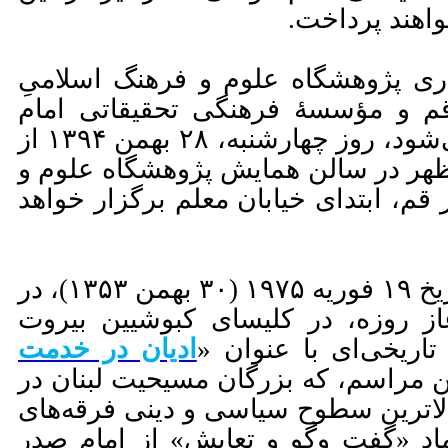
اهند پرداخت.
ری پژوهشگاه علوم و فرهنگ اسلامیِ
قم و مؤسسۀ فرهنگی تحقیقاتی امام
موسی صدر، برگزار می‌شود، روز چهارشنبه، ۲۸ بهمن ۱۳۹۴ از
۱ پیش از ظهر در سالن همایش پژوهشگاه علوم و
قم، ابتدای خیابان معلم برگزار خواهد
امام موسی صدر، در تاریخ ۱۹ فوریه ۱۹۷۵ (۳۰ بهمن ۱۳۵۳)، در
ز روزه، در کلیسای کبوشیین بیروت
تاریخی‌ای با عنوان «
ادیان در خدمت
این مراسم، که بزرگان مسیحیت لبنان در
ا‌ترین سطوح سیاسی و دینی فرقه‌های
اد «گفت وگو و تعایش» از امام صدر